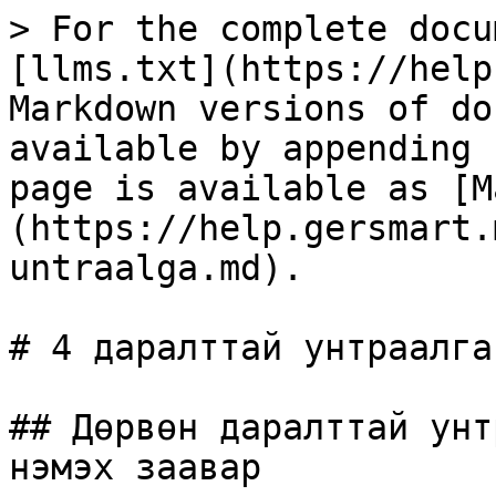
> For the complete docu
[llms.txt](https://help
Markdown versions of do
available by appending 
page is available as [M
(https://help.gersmart.
untraalga.md).

# 4 даралттай унтраалга

## Дөрвөн даралттай унт
нэмэх заавар
