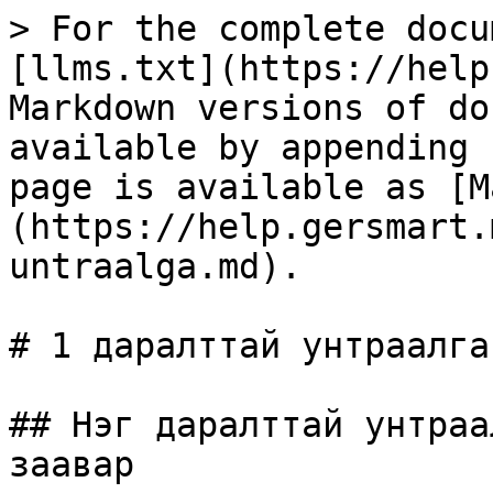
> For the complete docu
[llms.txt](https://help
Markdown versions of do
available by appending 
page is available as [M
(https://help.gersmart.
untraalga.md).

# 1 даралттай унтраалга

## Нэг даралттай унтраа
заавар
