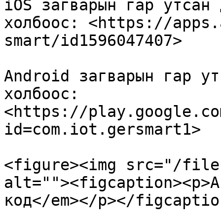
iOS загварын гар утсан 
холбоос: <https://apps.
smart/id1596047407>

Android загварын гар ут
холбоос: 
<https://play.google.co
id=com.iot.gersmart1>

<figure><img src="/file
alt=""><figcaption><p>А
код</em></p></figcaptio