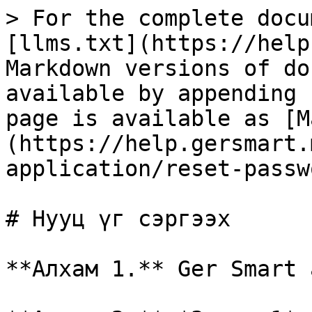
> For the complete docu
[llms.txt](https://help
Markdown versions of do
available by appending 
page is available as [M
(https://help.gersmart.
application/reset-passw
# Нууц үг сэргээх

**Алхам 1.** Ger Smart 