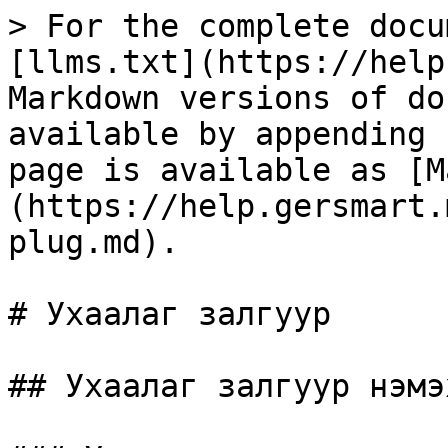
> For the complete docu
[llms.txt](https://help
Markdown versions of do
available by appending 
page is available as [M
(https://help.gersmart.
plug.md).

# Ухаалаг залгуур

## Ухаалаг залгуур нэмэх